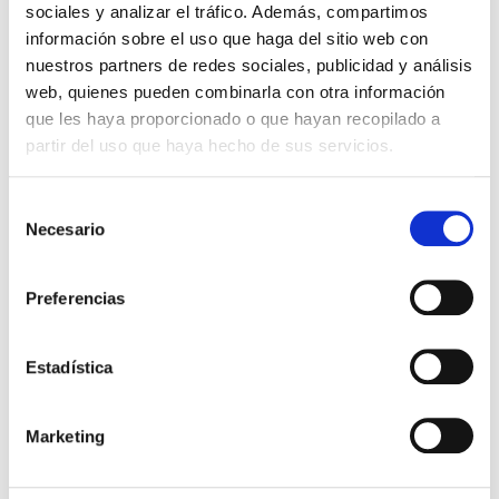
sociales y analizar el tráfico. Además, compartimos
información sobre el uso que haga del sitio web con
nuestros partners de redes sociales, publicidad y análisis
web, quienes pueden combinarla con otra información
que les haya proporcionado o que hayan recopilado a
partir del uso que haya hecho de sus servicios.
Selección
PHONE
Necesario
de
consentimiento
+34 973820082
+34 623221868
Preferencias
Estadística
Marketing