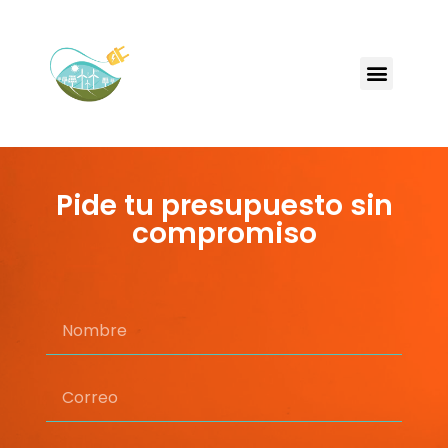
Pide tu presupuesto sin
compromiso